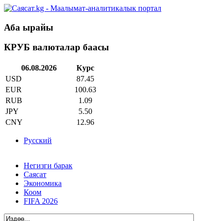
Аба ырайы
КРУБ валюталар баасы
06.08.2026
Курс
USD
87.45
EUR
100.63
RUB
1.09
JPY
5.50
CNY
12.96
Русский
Негизги барак
Саясат
Экономика
Коом
FIFA 2026