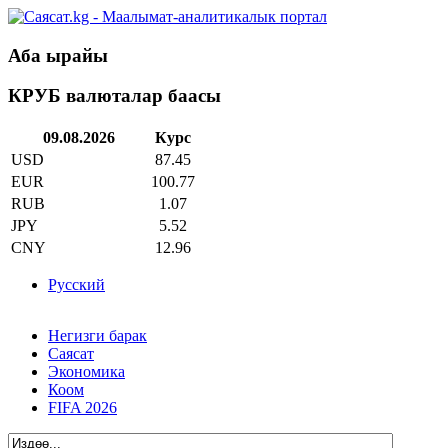
Аба ырайы
КРУБ валюталар баасы
09.08.2026
Курс
USD
87.45
EUR
100.77
RUB
1.07
JPY
5.52
CNY
12.96
Русский
Негизги барак
Саясат
Экономика
Коом
FIFA 2026