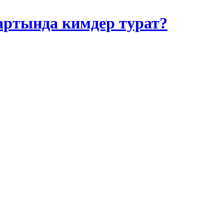
артында кимдер турат?