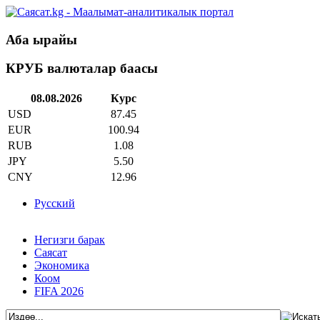
Аба ырайы
КРУБ валюталар баасы
08.08.2026
Курс
USD
87.45
EUR
100.94
RUB
1.08
JPY
5.50
CNY
12.96
Русский
Негизги барак
Саясат
Экономика
Коом
FIFA 2026