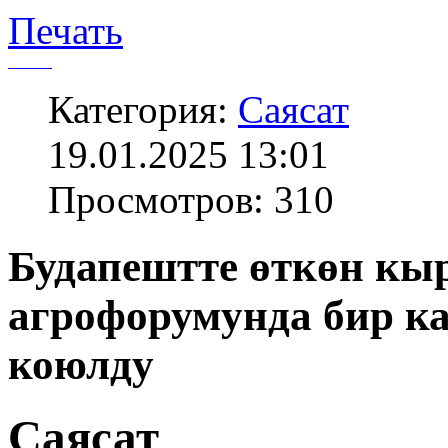
Печать
Категория:
Саясат
19.01.2025 13:01
Просмотров: 310
Будапештте өткөн кы
агрофорумунда бир ка
коюлду
Саясат