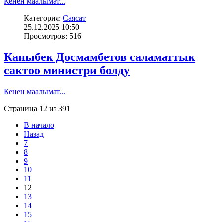
Кенен маалымат...
Категория:
Саясат
25.12.2025 10:50
Просмотров: 516
Каныбек Досмамбетов саламаттык
сактоо министри болду
Кенен маалымат...
Страница 12 из 391
В начало
Назад
7
8
9
10
11
12
13
14
15