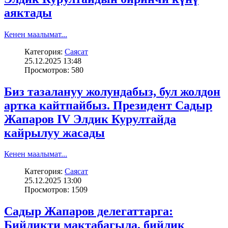
аяктады
Кенен маалымат...
Категория:
Саясат
25.12.2025 13:48
Просмотров: 580
Биз тазалануу жолундабыз, бул жолдон
артка кайтпайбыз. Президент Садыр
Жапаров IV Элдик Курултайда
кайрылуу жасады
Кенен маалымат...
Категория:
Саясат
25.12.2025 13:00
Просмотров: 1509
Садыр Жапаров делегаттарга:
Бийликти мактабагыла, бийлик