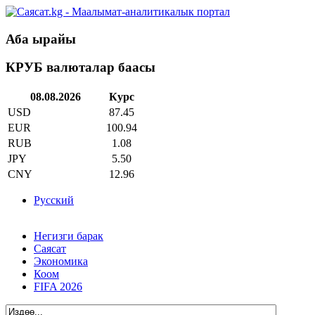
Аба ырайы
КРУБ валюталар баасы
08.08.2026
Курс
USD
87.45
EUR
100.94
RUB
1.08
JPY
5.50
CNY
12.96
Русский
Негизги барак
Саясат
Экономика
Коом
FIFA 2026