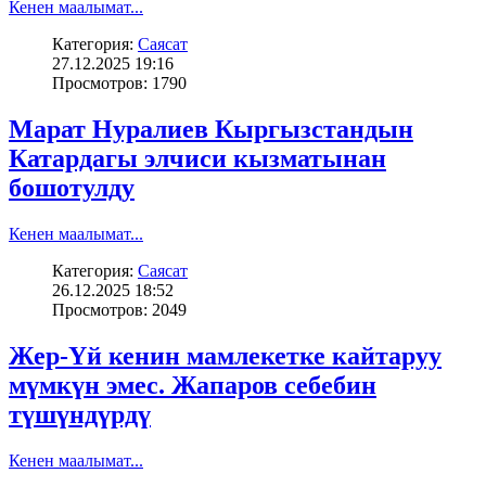
Кенен маалымат...
Категория:
Саясат
27.12.2025 19:16
Просмотров: 1790
Марат Нуралиев Кыргызстандын
Катардагы элчиси кызматынан
бошотулду
Кенен маалымат...
Категория:
Саясат
26.12.2025 18:52
Просмотров: 2049
Жер-Үй кенин мамлекетке кайтаруу
мүмкүн эмес. Жапаров себебин
түшүндүрдү
Кенен маалымат...