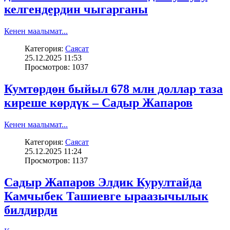
келгендердин чыгарганы
Кенен маалымат...
Категория:
Саясат
25.12.2025 11:53
Просмотров: 1037
Кумтөрдөн быйыл 678 млн доллар таза
киреше көрдүк – Садыр Жапаров
Кенен маалымат...
Категория:
Саясат
25.12.2025 11:24
Просмотров: 1137
Садыр Жапаров Элдик Курултайда
Камчыбек Ташиевге ыраазычылык
билдирди