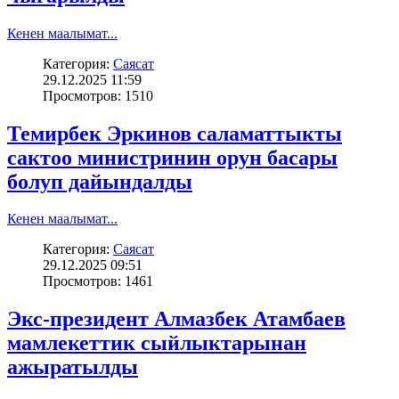
Кенен маалымат...
Категория:
Саясат
29.12.2025 11:59
Просмотров: 1510
Темирбек Эркинов саламаттыкты
сактоо министринин орун басары
болуп дайындалды
Кенен маалымат...
Категория:
Саясат
29.12.2025 09:51
Просмотров: 1461
Экс-президент Алмазбек Атамбаев
мамлекеттик сыйлыктарынан
ажыратылды