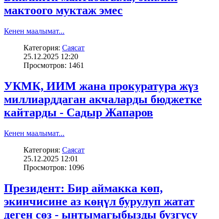
мактоого муктаж эмес
Кенен маалымат...
Категория:
Саясат
25.12.2025 12:20
Просмотров: 1461
УКМК, ИИМ жана прокуратура жүз
миллиарддаган акчаларды бюджетке
кайтарды - Садыр Жапаров
Кенен маалымат...
Категория:
Саясат
25.12.2025 12:01
Просмотров: 1096
Президент: Бир аймакка көп,
экинчисине аз көңүл бурулуп жатат
деген сөз - ынтымагыбызды бузгусу