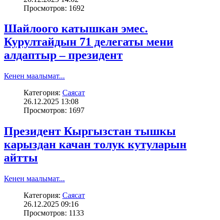
Просмотров: 1692
Шайлоого катышкан эмес.
Курултайдын 71 делегаты мени
алдаптыр – президент
Кенен маалымат...
Категория:
Саясат
26.12.2025 13:08
Просмотров: 1697
Президент Кыргызстан тышкы
карыздан качан толук кутуларын
айтты
Кенен маалымат...
Категория:
Саясат
26.12.2025 09:16
Просмотров: 1133