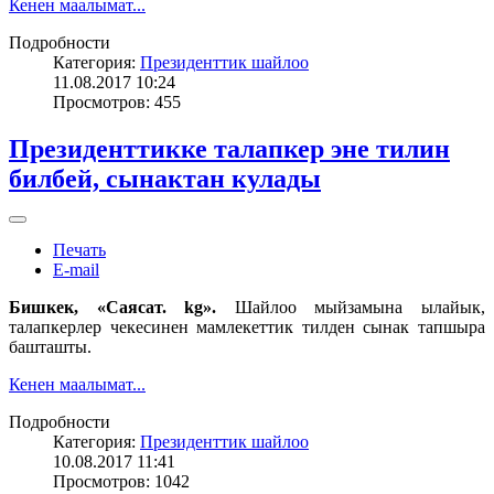
Кенен маалымат...
Подробности
Категория:
Президенттик шайлоо
11.08.2017 10:24
Просмотров: 455
Президенттикке талапкер эне тилин
билбей, сынактан кулады
Печать
E-mail
Бишкек, «Саясат. kg».
Шайлоо мыйзамына ылайык,
талапкерлер чекесинен мамлекеттик тилден сынак тапшыра
башташты.
Кенен маалымат...
Подробности
Категория:
Президенттик шайлоо
10.08.2017 11:41
Просмотров: 1042