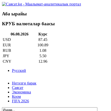
Аба ырайы
КРУБ валюталар баасы
06.08.2026
Курс
USD
87.45
EUR
100.89
RUB
1.08
JPY
5.50
CNY
12.96
Русский
Негизги барак
Саясат
Экономика
Коом
FIFA 2026