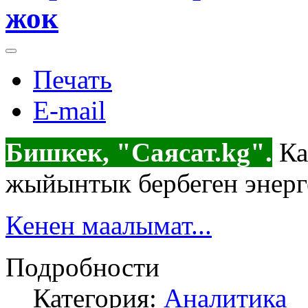
жок
Печать
E-mail
Бишкек, "Саясат.kg".
Ка
жыйынтык бербеген энерг
Кенен маалымат...
Подробности
Категория:
Аналитика