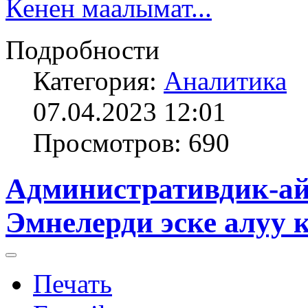
Кенен маалымат...
Подробности
Категория:
Аналитика
07.04.2023 12:01
Просмотров: 690
Административдик-а
Эмнелерди эске алуу 
Печать