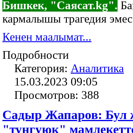
Бишкек, "Саясат.kg".
Ба
кармалышы трагедия эмес.
Кенен маалымат...
Подробности
Категория:
Аналитика
15.03.2023 09:05
Просмотров: 388
Садыр Жапаров: Бул ж
"туңгуюк" мамлекетт