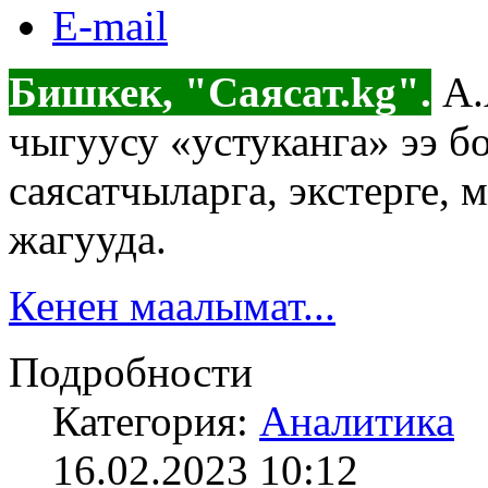
E-mail
Бишкек, "Саясат.kg".
А.
чыгуусу «устуканга» ээ б
саясатчыларга, экстерге,
жагууда.
Кенен маалымат...
Подробности
Категория:
Аналитика
16.02.2023 10:12