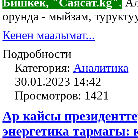
Бишкек, "Саясат.kg".
Ал
орунда - мыйзам, турукту
Кенен маалымат...
Подробности
Категория:
Аналитика
30.01.2023 14:42
Просмотров: 1421
Ар кайсы президентт
энергетика тармагы: