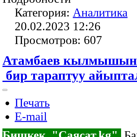
Категория:
Аналитика
20.02.2023 12:26
Просмотров: 607
Атамбаев кылмышын 
бир тараптуу айыпта
Печать
E-mail
Бишкек, "Саясат.kg".
Ба