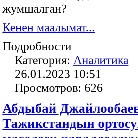
жумшалган?
Кенен маалымат...
Подробности
Категория:
Аналитика
26.01.2023 10:51
Просмотров: 626
Абдыбай Джайлообаев
Тажикстандын ортосун