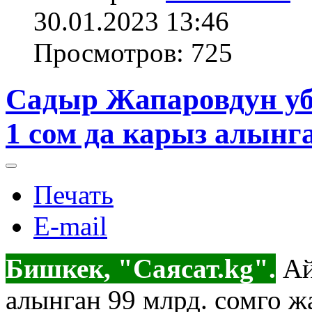
30.01.2023 13:46
Просмотров: 725
Садыр Жапаровдун уб
1 сом да карыз алынга
Печать
E-mail
Бишкек, "Саясат.kg".
Ай
алынган 99 млрд. сомго ж