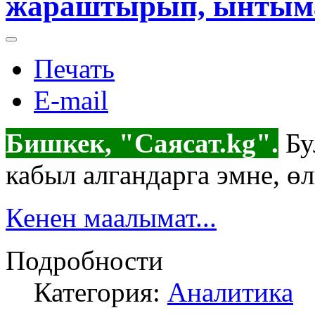
жараштырып, ынтыма
Печать
E-mail
Бишкек, "Саясат.kg".
Бу
кабыл алгандарга эмне, ө
Кенен маалымат...
Подробности
Категория:
Аналитика