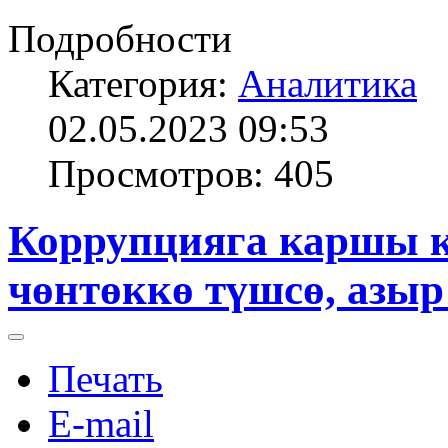
Подробности
Категория:
Аналитика
02.05.2023 09:53
Просмотров: 405
Коррупцияга каршы к
чөнтөккө түшсө, азыр
Печать
E-mail