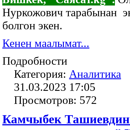
Нуркожович тарабынан эң 
болгон экен.
Кенен маалымат...
Подробности
Категория:
Аналитика
31.03.2023 17:05
Просмотров: 572
Камчыбек Ташиевдин