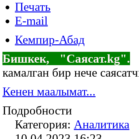
Печать
E-mail
Кемпир-Абад
Бишкек, "Саясат.kg".
"
камалган бир нече саяса
Кенен маалымат...
Подробности
Категория:
Аналитика
10.04.2023 16:23