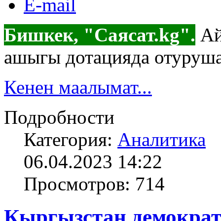
E-mail
Бишкек, "Саясат.kg".
Ай
ашыгы дотацияда отуруша
Кенен маалымат...
Подробности
Категория:
Аналитика
06.04.2023 14:22
Просмотров: 714
Кыргызстан демократ