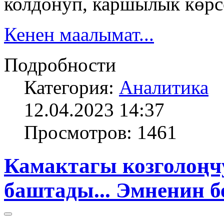
колдонуп, каршылык көр
Кенен маалымат...
Подробности
Категория:
Аналитика
12.04.2023 14:37
Просмотров: 1461
Камактагы козголоңч
баштады... Эмненин б