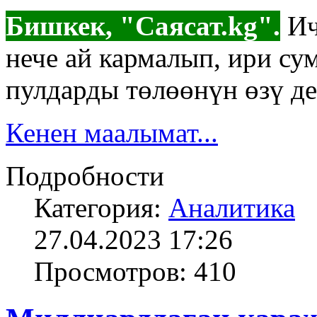
Бишкек, "Саясат.kg".
Ич
нече ай кармалып, ири су
пулдарды төлөөнүн өзү де
Кенен маалымат...
Подробности
Категория:
Аналитика
27.04.2023 17:26
Просмотров: 410