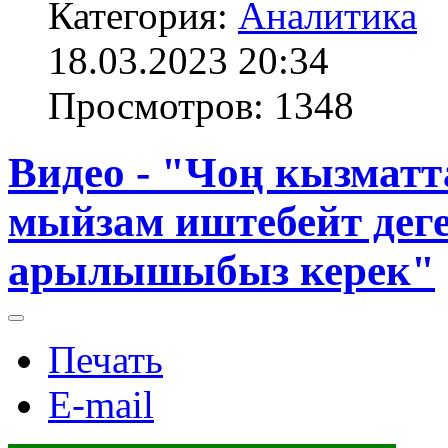
Категория:
Аналитика
18.03.2023 20:34
Просмотров: 1348
Видео - "Чоң кызма
мыйзам иштебейт дег
арылышыбыз керек"
Печать
E-mail