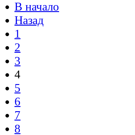
В начало
Назад
1
2
3
4
5
6
7
8