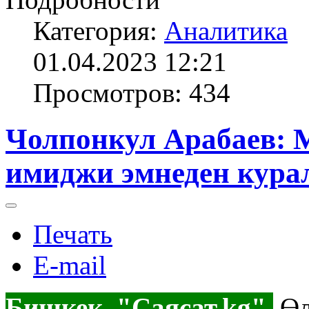
Категория:
Аналитика
01.04.2023 12:21
Просмотров: 434
Чолпонкул Арабаев:
имиджи эмнеден кура
Печать
E-mail
Бишкек, "Саясат.kg".
Өл