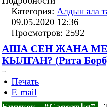
Подробности
Категория:
Алдын ала т
09.05.2020 12:36
Просмотров: 2592
АША СЕН ЖАНА МЕ
КЫЛГАН? (Рита Борбу
Печать
E-mail
Бишкек, “Саясат.
kg
”.