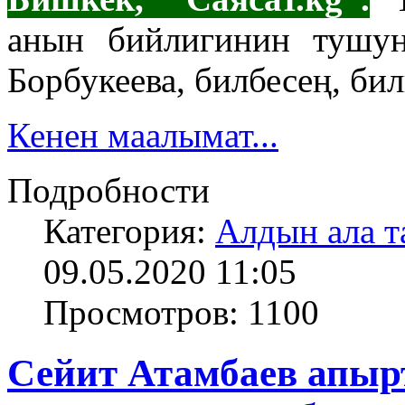
анын бийлигинин тушун
Борбукеева, билбесең, бил
Кенен маалымат...
Подробности
Категория:
Алдын ала т
09.05.2020 11:05
Просмотров: 1100
Сейит Атамбаев апы