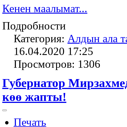
Кенен маалымат...
Подробности
Категория:
Алдын ала т
16.04.2020 17:25
Просмотров: 1306
Губернатор Мирзахмед
көө жапты!
Печать