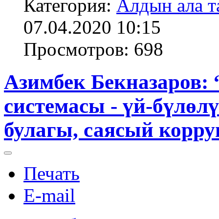
Категория:
Алдын ала т
07.04.2020 10:15
Просмотров: 698
Азимбек Бекназаров:
системасы - үй-бүлөл
булагы, саясый корр
Печать
E-mail