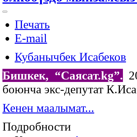
Печать
E-mail
Кубанычбек Исабеков
Бишкек, “Саясат.
kg
”.
20
боюнча экс-депутат К.Иса
Кенен маалымат...
Подробности