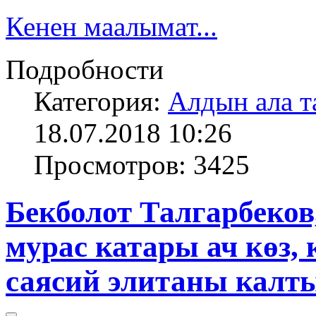
Кенен маалымат...
Подробности
Категория:
Алдын ала т
18.07.2018 10:26
Просмотров: 3425
Бекболот Талгарбеков, э
мурас катары ач көз,
саясий элитаны калт