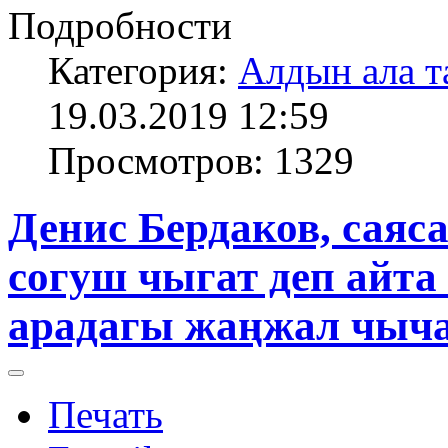
Подробности
Категория:
Алдын ала т
19.03.2019 12:59
Просмотров: 1329
Денис Бердаков, саяс
согуш чыгат деп айта
арадагы жаңжал чыча
Печать