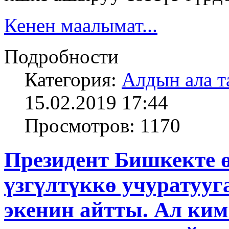
Кенен маалымат...
Подробности
Категория:
Алдын ала т
15.02.2019 17:44
Просмотров: 1170
Президент Бишкекте 
үзгүлтүккө учуратууг
экенин айтты. Ал ким