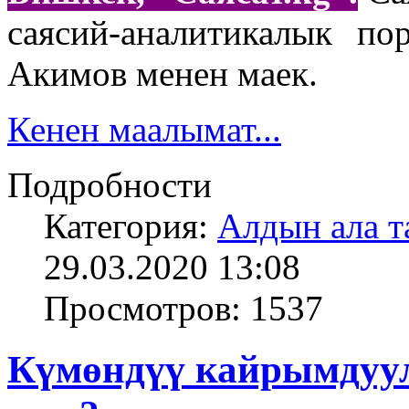
саясий-аналитикалык по
Акимов менен маек.
Кенен маалымат...
Подробности
Категория:
Алдын ала т
29.03.2020 13:08
Просмотров: 1537
Күмөндүү кайрымдуу