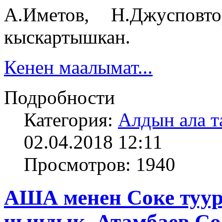
А.Иметов, Н.Джуспов
кыскартышкан.
Кенен маалымат...
Подробности
Категория:
Алдын ала т
02.04.2018 12:11
Просмотров: 1940
АША менен Соке туур
чындык. Атамбаев Со