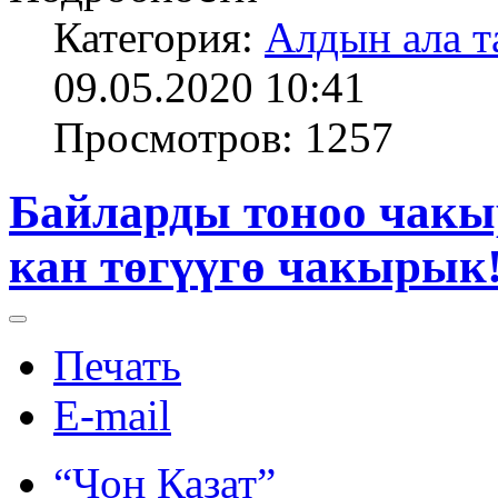
Категория:
Алдын ала т
09.05.2020 10:41
Просмотров: 1257
Байларды тоноо чак
кан төгүүгө чакырык
Печать
E-mail
“Чоң Казат”