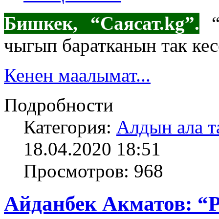
Бишкек, “Саясат.
kg
”.
“
чыгып баратканын так кес
Кенен маалымат...
Подробности
Категория:
Алдын ала т
18.04.2020 18:51
Просмотров: 968
Айданбек Акматов: “Р