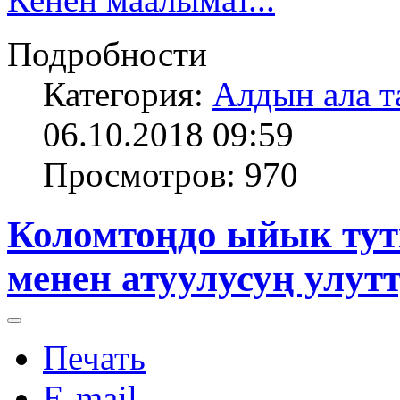
Подробности
Категория:
Алдын ала т
06.10.2018 09:59
Просмотров: 970
Коломтоңдо ыйык тутк
менен атуулусуң улут
Печать
E-mail