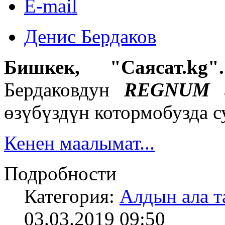
E-mail
Денис Бердаков
Бишкек, "Саясат.k
Бердаковдун
REGNUM
өзүбүздүн котормобузда с
Кенен маалымат...
Подробности
Категория:
Алдын ала т
03.03.2019 09:50