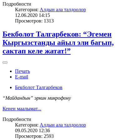
Подробности
Категория:
Алдын ала талдоолор
12.06.2020 14:15
Просмотров: 1313
Бекболот Талгарбеков:​​​​​​​ “Эгемен
Кыргызстанды айыл эли багып,
сактап келе жатат!”
Печать
E-mail
Бекболот Талгарбеков
“Майдандын” эркин микрофону
Кенен маалымат...
Подробности
Категория:
Алдын ала талдоолор
09.05.2020 12:36
Просмотров: 2593