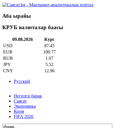
Аба ырайы
КРУБ валюталар баасы
09.08.2026
Курс
USD
87.45
EUR
100.77
RUB
1.07
JPY
5.52
CNY
12.96
Русский
Негизги барак
Саясат
Экономика
Коом
FIFA 2026