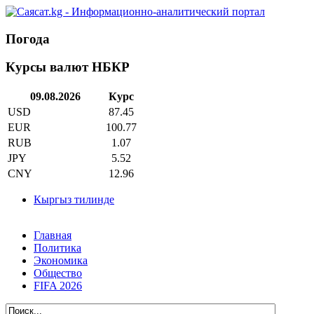
Погода
Курсы валют НБКР
09.08.2026
Курс
USD
87.45
EUR
100.77
RUB
1.07
JPY
5.52
CNY
12.96
Кыргыз тилинде
Главная
Политика
Экономика
Общество
FIFA 2026