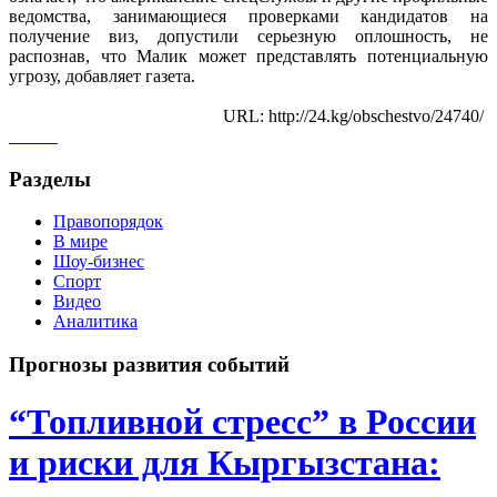
ведомства, занимающиеся проверками кандидатов на
получение виз, допустили серьезную оплошность, не
распознав, что Малик может представлять потенциальную
угрозу, добавляет газета.
URL: http://24.kg/obschestvo/24740/
Разделы
Правопорядок
В мире
Шоу-бизнес
Спорт
Видео
Аналитика
Прогнозы развития событий
“Топливной стресс” в России
и риски для Кыргызстана: