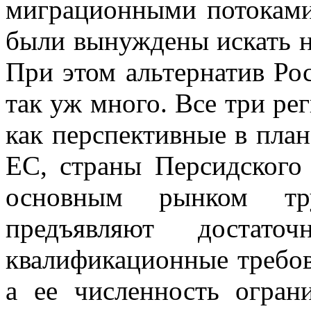
миграционными потоками 
были вынуждены искать н
При этом альтернатив Рос
так уж много. Все три ре
как перспективные в план
ЕС, страны Персидского 
основным рынком т
предъявляют достат
квалификационные требов
а ее численность огран