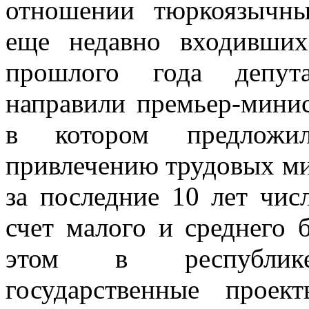
отношении тюркоязычны
еще недавно входивши
прошлого года депута
направили премьер-минис
в котором предложи
привлечению трудовых миг
за последние 10 лет чис
счет малого и среднего 
этом в республик
государственные проек