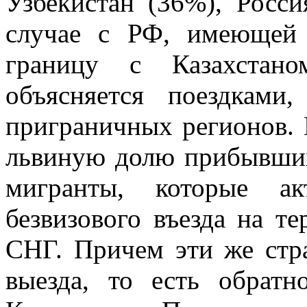
Узбекистан (36%), Росс
случае с РФ, имеющей
границу с Казахстано
объясняется поездками
приграничных регионов. 
львиную долю прибывших
мигранты, которые ак
безвизового въезда на т
СНГ. Причем эти же стр
выезда, то есть обратн