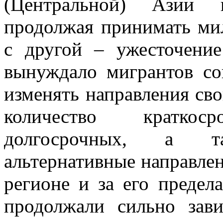
(Центральной) Азии 
продолжая принимать ми
с другой – ужесточени
вынуждало мигрантов со
изменять направления сво
количество кратко
долгосрочных, а т
альтернативные направле
регионе и за его предел
продолжали сильно зав