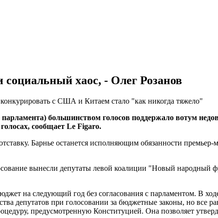
 социальный хаос, - Олег Розанов
конкурировать с США и Китаем стало "как никогда тяжело"
 парламента) большинством голосов поддержало вотум недо
голосах, сообщает Le Figaro.
в отставку. Барнье останется исполняющим обязанности премьер
лосование вынесли депутаты левой коалиции "Новый народный ф
юджет на следующий год без согласования с парламентом. В ход
ства депутатов при голосовании за бюджетные законы, но все ра
оцедуру, предусмотренную Конституцией. Она позволяет утверд