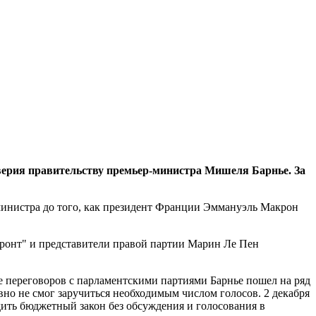
верия правительству премьер-министра Мишеля Барнье. За
-министра до того, как президент Франции Эммануэль Макрон
ронт" и представители правой партии Марин Ле Пен
е переговоров с парламентскими партиями Барнье пошел на ряд
вно не смог заручиться необходимым числом голосов. 2 декабря
ить бюджетный закон без обсуждения и голосования в