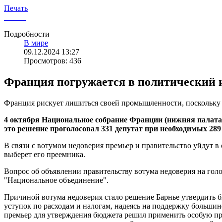
Печать
Подробности
В мире
09.12.2024 13:27
Просмотров: 436
Франция погружается в политический и
Франция рискует лишиться своей промышленности, поскольку 
4 октября Национальное собрание Франции (нижняя палата
это решение проголосовал 331 депутат при необходимых 289 
В связи с вотумом недоверия премьер и правительство уйдут 
выберет его преемника.
Вопрос об объявлении правительству вотума недоверия на го
"Национальное объединение".
Причиной вотума недоверия стало решение Барнье утвердить б
уступок по расходам и налогам, надеясь на поддержку большин
премьер для утверждения бюджета решил применить особую пр