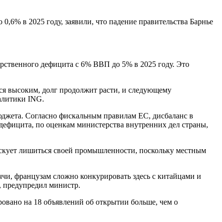
0,6% в 2025 году, заявили, что падение правительства Барнье
арственного дефицита с 6% ВВП до 5% в 2025 году. Это
тся высоким, долг продолжит расти, и следующему
налитики ING.
джета. Согласно фискальным правилам ЕС, дисбаланс в
ефицита, по оценкам министерства внутренних дел страны,
искует лишиться своей промышленности, поскольку местным
чи, французам сложно конкурировать здесь с китайцами и
, предупредил министр.
ровано на 18 объявлений об открытии больше, чем о