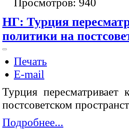
Просмотров: 940
НГ: Турция пересмат
политики на постсове
Печать
E-mail
Турция пересматривает 
постсоветском пространс
Подробнее...