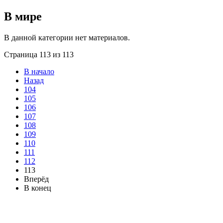
В мире
В данной категории нет материалов.
Страница 113 из 113
В начало
Назад
104
105
106
107
108
109
110
111
112
113
Вперёд
В конец