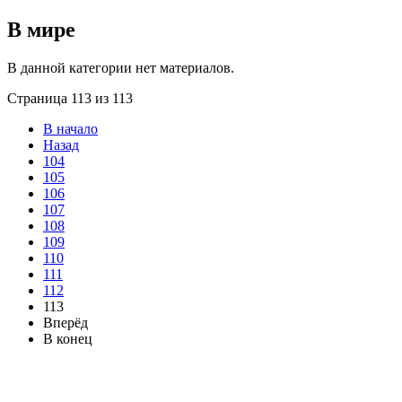
В мире
В данной категории нет материалов.
Страница 113 из 113
В начало
Назад
104
105
106
107
108
109
110
111
112
113
Вперёд
В конец