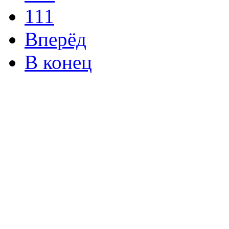
111
Вперёд
В конец