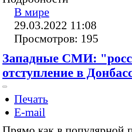
В мире
29.03.2022 11:08
Просмотров: 195
Западные СМИ: "росс
отступление в Донбас
Печать
E-mail
Прямо как в популярной п