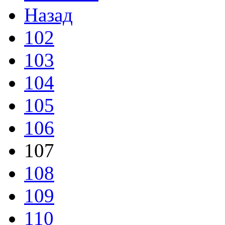
Назад
102
103
104
105
106
107
108
109
110