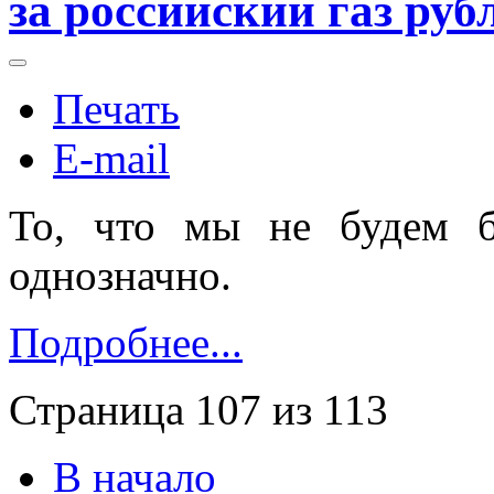
за российский газ ру
Печать
E-mail
То, что мы не будем бе
однозначно.
Подробнее...
Страница 107 из 113
В начало