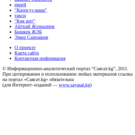
еврей
"Коопсуз шаар"
такси
“Көк кит”
Айтпай Жээналиев
Бишкек ЖЭБ
Эмир Сарпашов
О проекте
Карта сайта
Контактная информация
© Информационно-аналитический портал “Саясат.kg”, 2011.
При цитировании и использовании любых материалов ссылка
на портал «Саясат.kg» обязательна
(для Интернет–изданий —
www.sayasat.kg
)