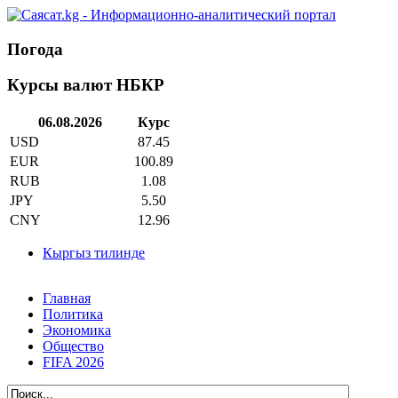
Погода
Курсы валют НБКР
06.08.2026
Курс
USD
87.45
EUR
100.89
RUB
1.08
JPY
5.50
CNY
12.96
Кыргыз тилинде
Главная
Политика
Экономика
Общество
FIFA 2026