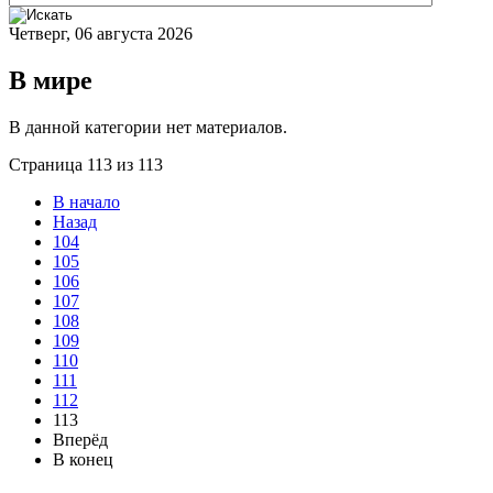
Четверг, 06 августа 2026
В мире
В данной категории нет материалов.
Страница 113 из 113
В начало
Назад
104
105
106
107
108
109
110
111
112
113
Вперёд
В конец