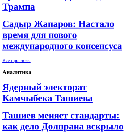
Трампа
Садыр Жапаров: Настало
время для нового
международного консенсуса
Все прогнозы
Аналитика
Ядерный электорат
Камчыбека Ташиева
Ташиев меняет стандарты:
как дело Долпрана вскрыло