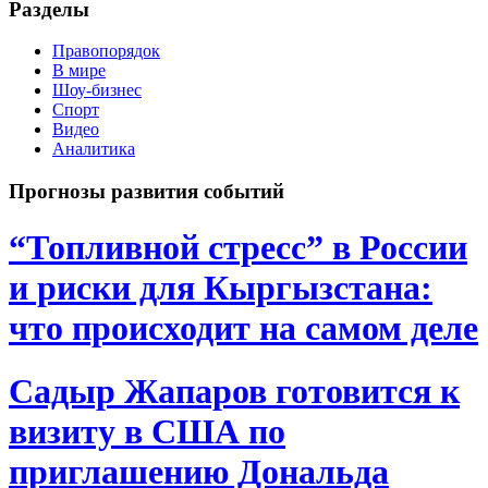
Разделы
Правопорядок
В мире
Шоу-бизнес
Спорт
Видео
Аналитика
Прогнозы развития событий
“Топливной стресс” в России
и риски для Кыргызстана:
что происходит на самом деле
Садыр Жапаров готовится к
визиту в США по
приглашению Дональда