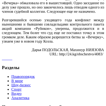
«Вечерка» обжаловала его в вышестоящий. Одно заседание по
делу уже прошло, но оно закончилось лишь отводом одного из
членов судебной коллегии. Следующее еще не назначено.
Разгоревшийся осенью уходящего года конфликт между
нынешними и бывшими совладельцами контрольного пакета
акций компании «Рубикон», уверены, продолжится и в
следующем. Тем более что суд еще не поставил точку в этом
громком деле. Каким образом разрешится битва за «Вечерку»,
узнаем уже в новом году Козла.
Дарья ПОДОЛЬСКАЯ, Махинур НИЯЗОВА
URL: http://24.kg/obschestvo/4083/
Разделы
Правопорядок
В мире
Шоу-бизнес
Спорт
Видео
Аналитика