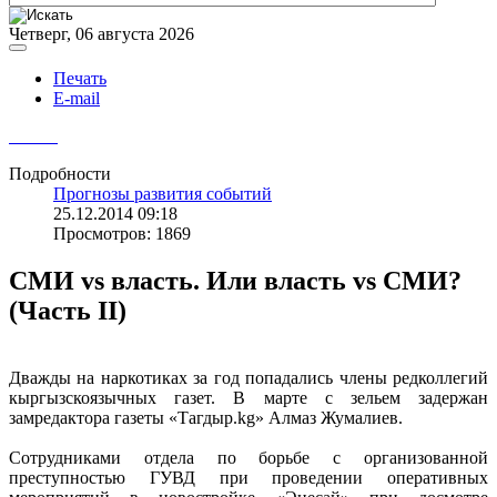
Четверг, 06 августа 2026
Печать
E-mail
Подробности
Прогнозы развития событий
25.12.2014 09:18
Просмотров: 1869
СМИ vs власть. Или власть vs СМИ?
(Часть II)
Дважды на наркотиках за год попадались члены редколлегий
кыргызскоязычных газет. В марте с зельем задержан
замредактора газеты «Тагдыр.kg» Алмаз Жумалиев.
Сотрудниками отдела по борьбе с организованной
преступностью ГУВД при проведении оперативных