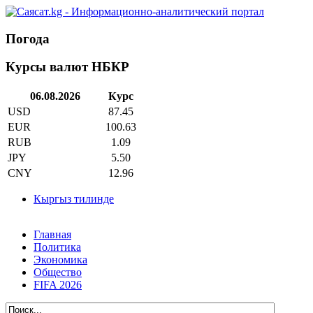
Погода
Курсы валют НБКР
06.08.2026
Курс
USD
87.45
EUR
100.63
RUB
1.09
JPY
5.50
CNY
12.96
Кыргыз тилинде
Главная
Политика
Экономика
Общество
FIFA 2026