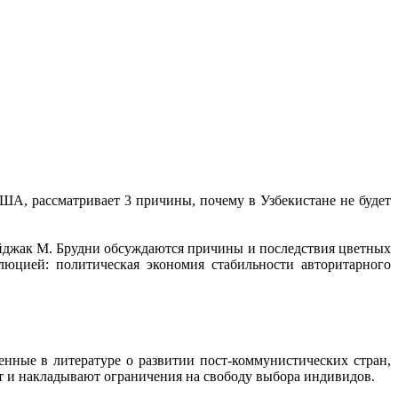
А, рассматривает 3 причины, почему в Узбекистане не будет
йджак М. Брудни обсуждаются причины и последствия цветных
юцией: политическая экономия стабильности авторитарного
енные в литературе о развитии пост-коммунистических стран,
 и накладывают ограничения на свободу выбора индивидов.