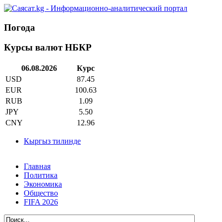
Погода
Курсы валют НБКР
06.08.2026
Курс
USD
87.45
EUR
100.63
RUB
1.09
JPY
5.50
CNY
12.96
Кыргыз тилинде
Главная
Политика
Экономика
Общество
FIFA 2026