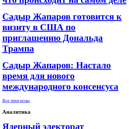
Садыр Жапаров готовится к
визиту в США по
приглашению Дональда
Трампа
Садыр Жапаров: Настало
время для нового
международного консенсуса
Все прогнозы
Аналитика
Ядерный электорат