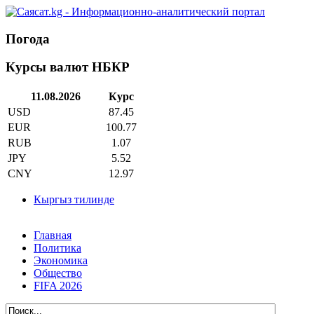
Погода
Курсы валют НБКР
11.08.2026
Курс
USD
87.45
EUR
100.77
RUB
1.07
JPY
5.52
CNY
12.97
Кыргыз тилинде
Главная
Политика
Экономика
Общество
FIFA 2026