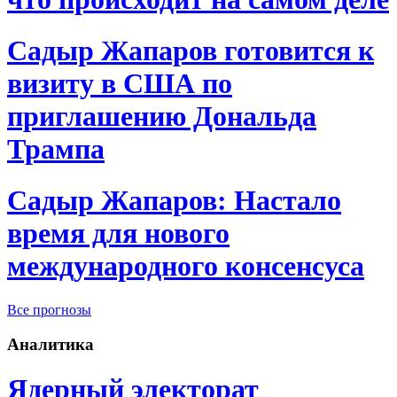
Садыр Жапаров готовится к
визиту в США по
приглашению Дональда
Трампа
Садыр Жапаров: Настало
время для нового
международного консенсуса
Все прогнозы
Аналитика
Ядерный электорат