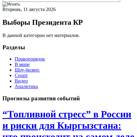
Вторник, 11 августа 2026
Выборы Президента КР
В данной категории нет материалов.
Разделы
Правопорядок
В мире
Шоу-бизнес
Спорт
Видео
Аналитика
Прогнозы развития событий
“Топливной стресс” в России
и риски для Кыргызстана:
что происходит на самом деле