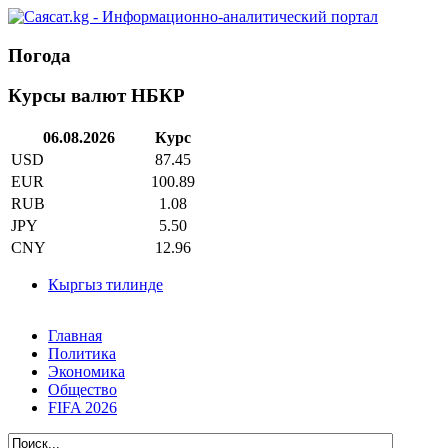
Погода
Курсы валют НБКР
06.08.2026
Курс
USD
87.45
EUR
100.89
RUB
1.08
JPY
5.50
CNY
12.96
Кыргыз тилинде
Главная
Политика
Экономика
Общество
FIFA 2026