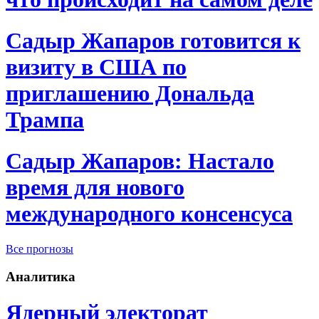
Садыр Жапаров готовится к
визиту в США по
приглашению Дональда
Трампа
Садыр Жапаров: Настало
время для нового
международного консенсуса
Все прогнозы
Аналитика
Ядерный электорат