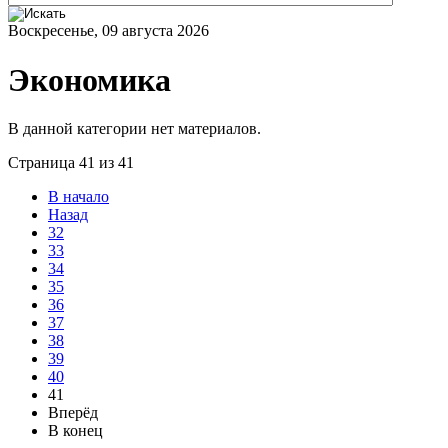
Воскресенье, 09 августа 2026
Экономика
В данной категории нет материалов.
Страница 41 из 41
В начало
Назад
32
33
34
35
36
37
38
39
40
41
Вперёд
В конец