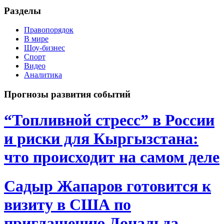
Разделы
Правопорядок
В мире
Шоу-бизнес
Спорт
Видео
Аналитика
Прогнозы развития событий
“Топливной стресс” в России
и риски для Кыргызстана:
что происходит на самом деле
Садыр Жапаров готовится к
визиту в США по
приглашению Дональда