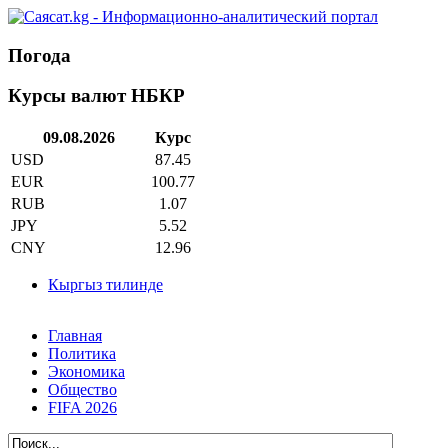
Погода
Курсы валют НБКР
09.08.2026
Курс
USD
87.45
EUR
100.77
RUB
1.07
JPY
5.52
CNY
12.96
Кыргыз тилинде
Главная
Политика
Экономика
Общество
FIFA 2026