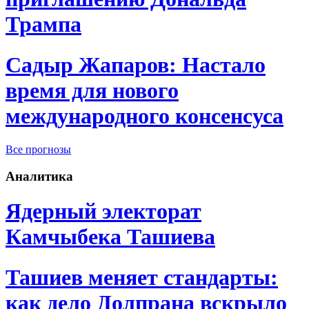
Трампа
Садыр Жапаров: Настало
время для нового
международного консенсуса
Все прогнозы
Аналитика
Ядерный электорат
Камчыбека Ташиева
Ташиев меняет стандарты:
как дело Долпрана вскрыло