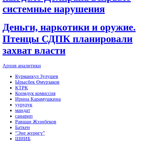
системные нарушения
Деньги, наркотики и оружие.
Птенцы СДПК планировали
захват власти
Архив аналитики
Курманкул Зулушев
Ырысбек Өмүрзаков
КТРК
Коомдук комиссия
Ирина Карамушкина
уурулук
мандат
санарип
Равшан Жээнбеков
Баткен
“Эне жүрөгү”
ШИИБ