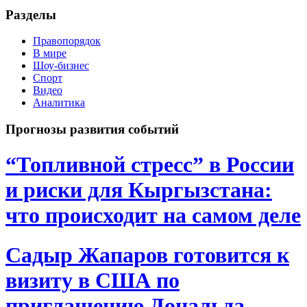
Разделы
Правопорядок
В мире
Шоу-бизнес
Спорт
Видео
Аналитика
Прогнозы развития событий
“Топливной стресс” в России
и риски для Кыргызстана:
что происходит на самом деле
Садыр Жапаров готовится к
визиту в США по
приглашению Дональда