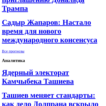
Трампа
Садыр Жапаров: Настало
время для нового
международного консенсуса
Все прогнозы
Аналитика
Ядерный электорат
Камчыбека Ташиева
Ташиев меняет стандарты:
как дело Долпрана вскрыло