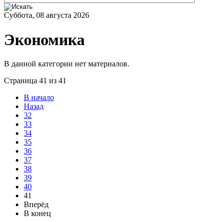
Суббота, 08 августа 2026
Экономика
В данной категории нет материалов.
Страница 41 из 41
В начало
Назад
32
33
34
35
36
37
38
39
40
41
Вперёд
В конец