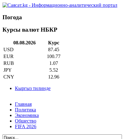
Погода
Курсы валют НБКР
08.08.2026
Курс
USD
87.45
EUR
100.77
RUB
1.07
JPY
5.52
CNY
12.96
Кыргыз тилинде
Главная
Политика
Экономика
Общество
FIFA 2026