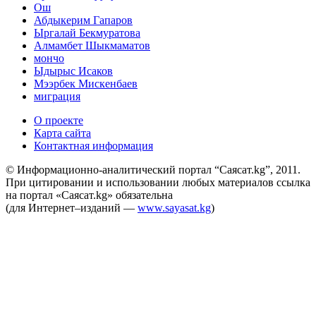
Ош
Абдыкерим Гапаров
Ыргалай Бекмуратова
Алмамбет Шыкмаматов
мончо
Ыдырыс Исаков
Мээрбек Мискенбаев
миграция
О проекте
Карта сайта
Контактная информация
© Информационно-аналитический портал “Саясат.kg”, 2011.
При цитировании и использовании любых материалов ссылка
на портал «Саясат.kg» обязательна
(для Интернет–изданий —
www.sayasat.kg
)