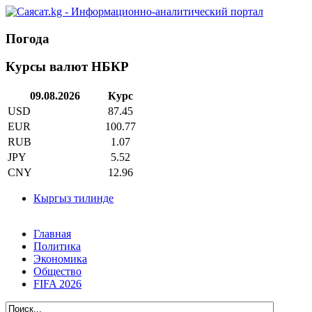
Погода
Курсы валют НБКР
09.08.2026
Курс
USD
87.45
EUR
100.77
RUB
1.07
JPY
5.52
CNY
12.96
Кыргыз тилинде
Главная
Политика
Экономика
Общество
FIFA 2026