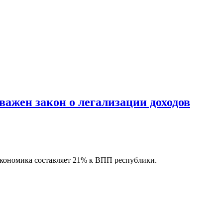
ажен закон о легализации доходов
экономика составляет 21% к ВПП республики.