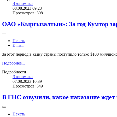
Экономика
08.08.2023 09:23
Просмотров: 398
ОАО «Кыргызалтын»: За год Кумтор зара
Печать
E-mail
За этот период в казну страны поступило только $100 миллион
Подробнее...
Подробности
Экономика
07.08.2023 10:39
Просмотров: 549
В ГНС озвучили, какое наказание ждет т
Печать