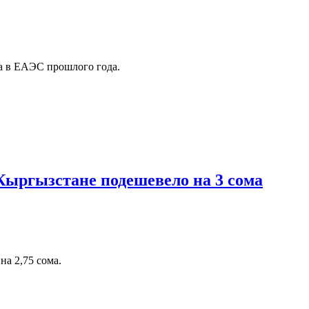
та в ЕАЭС прошлого года.
 Кыргызстане подешевело на 3 сома
а 2,75 сома.