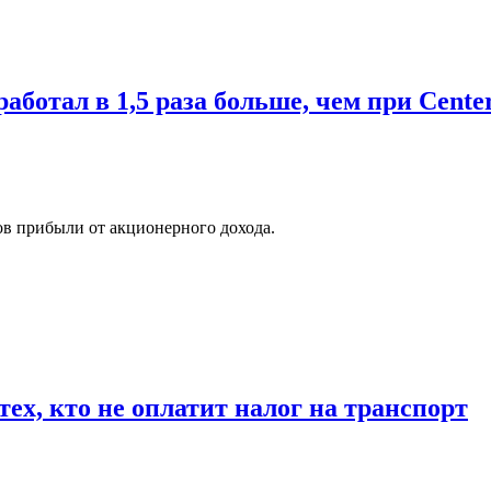
ботал в 1,5 раза больше, чем при Cente
ов прибыли от акционерного дохода.
ех, кто не оплатит налог на транспорт