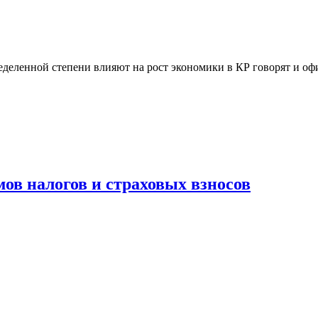
еделенной степени влияют на рост экономики в КР говорят и о
мов налогов и страховых взносов