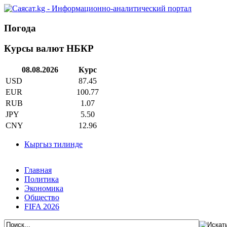
Погода
Курсы валют НБКР
08.08.2026
Курс
USD
87.45
EUR
100.77
RUB
1.07
JPY
5.50
CNY
12.96
Кыргыз тилинде
Главная
Политика
Экономика
Общество
FIFA 2026