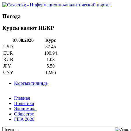
Погода
Курсы валют НБКР
07.08.2026
Курс
USD
87.45
EUR
100.94
RUB
1.08
JPY
5.50
CNY
12.96
Кыргыз тилинде
Главная
Политика
Экономика
Общество
FIFA 2026