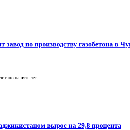
 завод по производству газобетона в Чу
читано на пять лет.
аджикистаном вырос на 29,8 процента