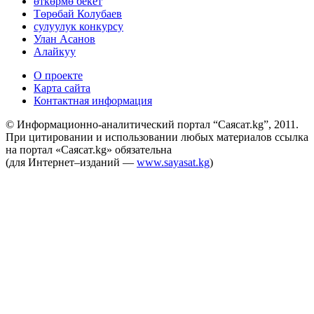
өткөрмө бекет
Төрөбай Колубаев
сулуулук конкурсу
Улан Асанов
Алайкуу
О проекте
Карта сайта
Контактная информация
© Информационно-аналитический портал “Саясат.kg”, 2011.
При цитировании и использовании любых материалов ссылка
на портал «Саясат.kg» обязательна
(для Интернет–изданий —
www.sayasat.kg
)