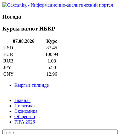
Погода
Курсы валют НБКР
07.08.2026
Курс
USD
87.45
EUR
100.94
RUB
1.08
JPY
5.50
CNY
12.96
Кыргыз тилинде
Главная
Политика
Экономика
Общество
FIFA 2026