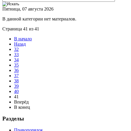
Пятница, 07 августа 2026
В данной категории нет материалов.
Страница 41 из 41
В начало
Назад
32
33
34
35
36
37
38
39
40
41
Вперёд
В конец
Разделы
Правопорядок