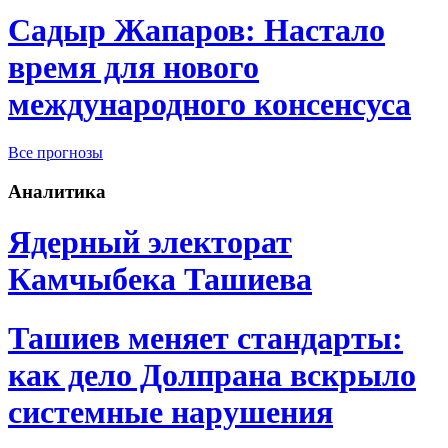
Садыр Жапаров: Настало
время для нового
международного консенсуса
Все прогнозы
Аналитика
Ядерный электорат
Камчыбека Ташиева
Ташиев меняет стандарты:
как дело Долпрана вскрыло
системные нарушения