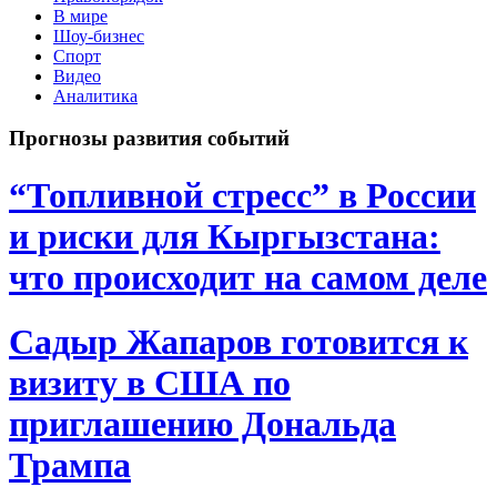
В мире
Шоу-бизнес
Спорт
Видео
Аналитика
Прогнозы развития событий
“Топливной стресс” в России
и риски для Кыргызстана:
что происходит на самом деле
Садыр Жапаров готовится к
визиту в США по
приглашению Дональда
Трампа