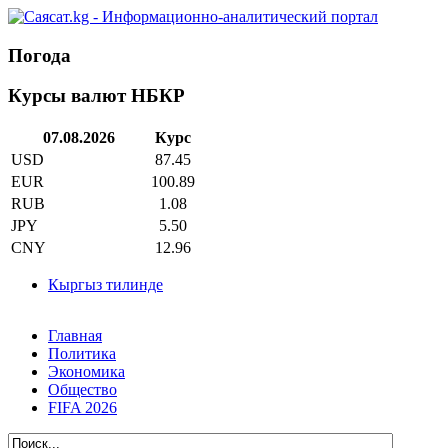
Погода
Курсы валют НБКР
07.08.2026
Курс
USD
87.45
EUR
100.89
RUB
1.08
JPY
5.50
CNY
12.96
Кыргыз тилинде
Главная
Политика
Экономика
Общество
FIFA 2026