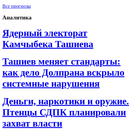
Все прогнозы
Аналитика
Ядерный электорат
Камчыбека Ташиева
Ташиев меняет стандарты:
как дело Долпрана вскрыло
системные нарушения
Деньги, наркотики и оружие.
Птенцы СДПК планировали
захват власти