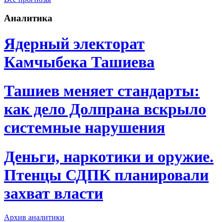
Аналитика
Ядерный электорат
Камчыбека Ташиева
Ташиев меняет стандарты:
как дело Долпрана вскрыло
системные нарушения
Деньги, наркотики и оружие.
Птенцы СДПК планировали
захват власти
Архив аналитики