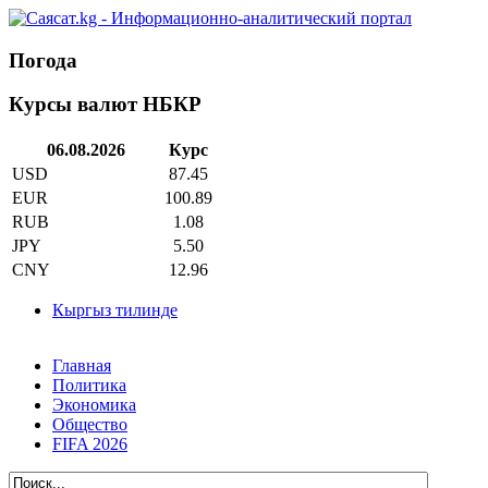
Погода
Курсы валют НБКР
06.08.2026
Курс
USD
87.45
EUR
100.89
RUB
1.08
JPY
5.50
CNY
12.96
Кыргыз тилинде
Главная
Политика
Экономика
Общество
FIFA 2026