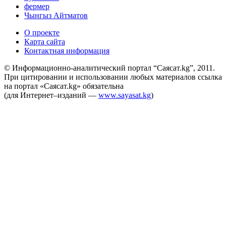
фермер
Чынгыз Айтматов
О проекте
Карта сайта
Контактная информация
© Информационно-аналитический портал “Саясат.kg”, 2011.
При цитировании и использовании любых материалов ссылка
на портал «Саясат.kg» обязательна
(для Интернет–изданий —
www.sayasat.kg
)