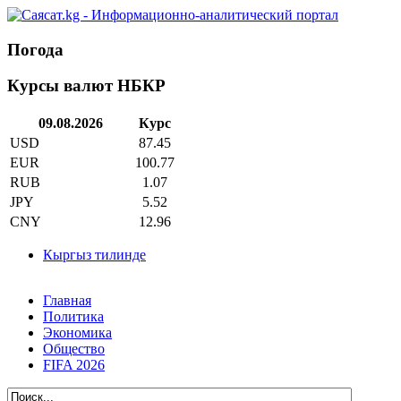
Погода
Курсы валют НБКР
09.08.2026
Курс
USD
87.45
EUR
100.77
RUB
1.07
JPY
5.52
CNY
12.96
Кыргыз тилинде
Главная
Политика
Экономика
Общество
FIFA 2026