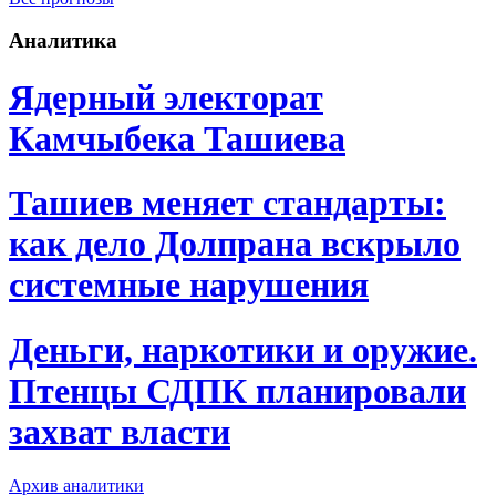
Аналитика
Ядерный электорат
Камчыбека Ташиева
Ташиев меняет стандарты:
как дело Долпрана вскрыло
системные нарушения
Деньги, наркотики и оружие.
Птенцы СДПК планировали
захват власти
Архив аналитики