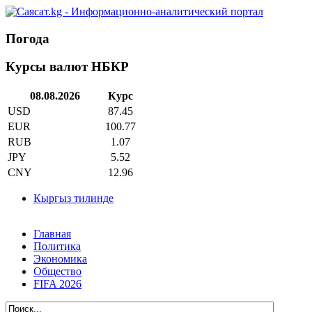
Погода
Курсы валют НБКР
08.08.2026
Курс
USD
87.45
EUR
100.77
RUB
1.07
JPY
5.52
CNY
12.96
Кыргыз тилинде
Главная
Политика
Экономика
Общество
FIFA 2026