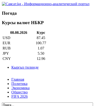
Погода
Курсы валют НБКР
08.08.2026
Курс
USD
87.45
EUR
100.77
RUB
1.07
JPY
5.50
CNY
12.96
Кыргыз тилинде
Главная
Политика
Экономика
Общество
FIFA 2026