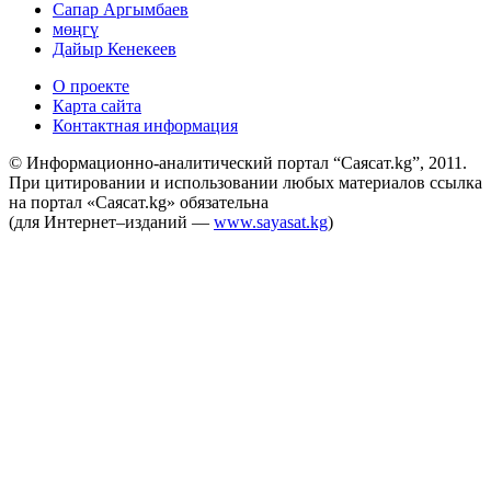
Сапар Аргымбаев
мөңгү
Дайыр Кенекеев
О проекте
Карта сайта
Контактная информация
© Информационно-аналитический портал “Саясат.kg”, 2011.
При цитировании и использовании любых материалов ссылка
на портал «Саясат.kg» обязательна
(для Интернет–изданий —
www.sayasat.kg
)