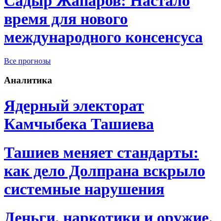
Садыр Жапаров: Настало
время для нового
международного консенсуса
Все прогнозы
Аналитика
Ядерный электорат
Камчыбека Ташиева
Ташиев меняет стандарты:
как дело Долпрана вскрыло
системные нарушения
Деньги, наркотики и оружие.