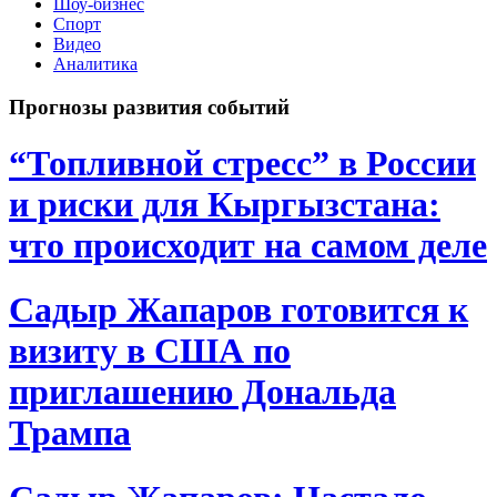
Шоу-бизнес
Спорт
Видео
Аналитика
Прогнозы развития событий
“Топливной стресс” в России
и риски для Кыргызстана:
что происходит на самом деле
Садыр Жапаров готовится к
визиту в США по
приглашению Дональда
Трампа