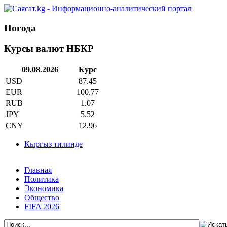
Погода
Курсы валют НБКР
09.08.2026
Курс
USD
87.45
EUR
100.77
RUB
1.07
JPY
5.52
CNY
12.96
Кыргыз тилинде
Главная
Политика
Экономика
Общество
FIFA 2026