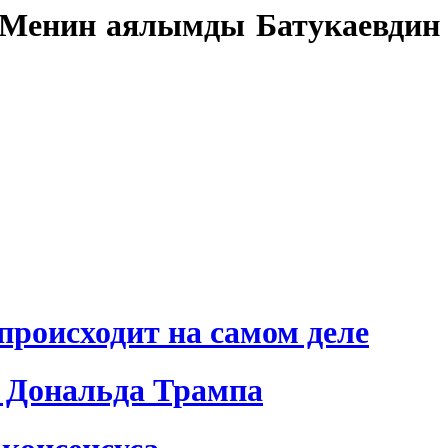
. Менин аялымды Батукаевдин
происходит на самом деле
 Дональда Трампа