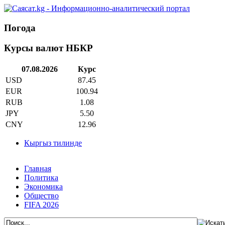
Погода
Курсы валют НБКР
07.08.2026
Курс
USD
87.45
EUR
100.94
RUB
1.08
JPY
5.50
CNY
12.96
Кыргыз тилинде
Главная
Политика
Экономика
Общество
FIFA 2026