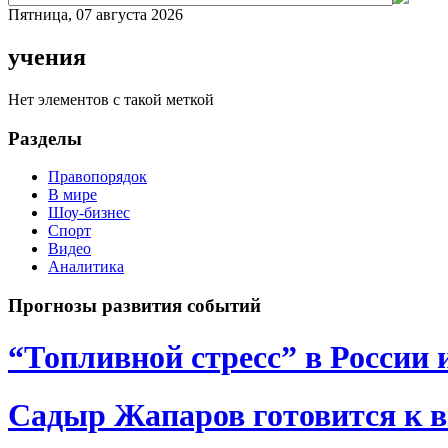
Пятница, 07 августа 2026
учения
Нет элементов с такой меткой
Разделы
Правопорядок
В мире
Шоу-бизнес
Спорт
Видео
Аналитика
Прогнозы развития событий
“Топливной стресс” в России 
Садыр Жапаров готовится к 