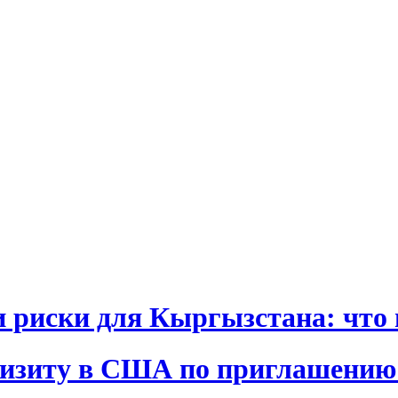
и риски для Кыргызстана: что 
визиту в США по приглашению