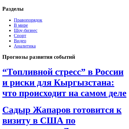
Разделы
Правопорядок
В мире
Шоу-бизнес
Спорт
Видео
Аналитика
Прогнозы развития событий
“Топливной стресс” в России
и риски для Кыргызстана:
что происходит на самом деле
Садыр Жапаров готовится к
визиту в США по