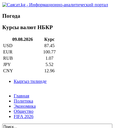
Погода
Курсы валют НБКР
09.08.2026
Курс
USD
87.45
EUR
100.77
RUB
1.07
JPY
5.52
CNY
12.96
Кыргыз тилинде
Главная
Политика
Экономика
Общество
FIFA 2026