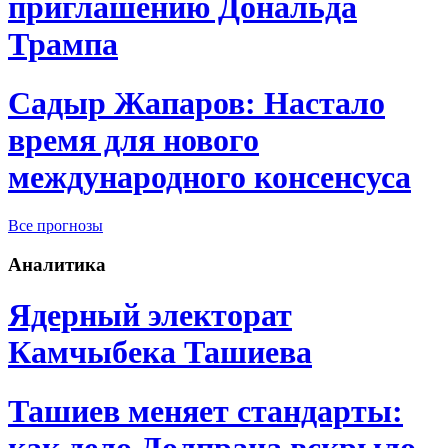
приглашению Дональда
Трампа
Садыр Жапаров: Настало
время для нового
международного консенсуса
Все прогнозы
Аналитика
Ядерный электорат
Камчыбека Ташиева
Ташиев меняет стандарты:
как дело Долпрана вскрыло