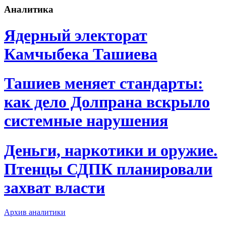
Аналитика
Ядерный электорат
Камчыбека Ташиева
Ташиев меняет стандарты:
как дело Долпрана вскрыло
системные нарушения
Деньги, наркотики и оружие.
Птенцы СДПК планировали
захват власти
Архив аналитики