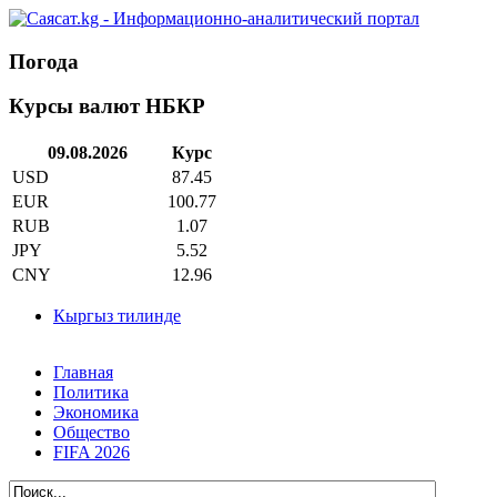
Погода
Курсы валют НБКР
09.08.2026
Курс
USD
87.45
EUR
100.77
RUB
1.07
JPY
5.52
CNY
12.96
Кыргыз тилинде
Главная
Политика
Экономика
Общество
FIFA 2026