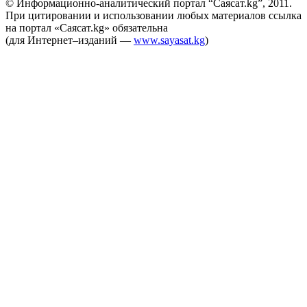
© Информационно-аналитический портал “Саясат.kg”, 2011.
При цитировании и использовании любых материалов ссылка
на портал «Саясат.kg» обязательна
(для Интернет–изданий —
www.sayasat.kg
)