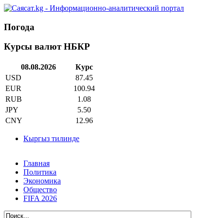
Погода
Курсы валют НБКР
08.08.2026
Курс
USD
87.45
EUR
100.94
RUB
1.08
JPY
5.50
CNY
12.96
Кыргыз тилинде
Главная
Политика
Экономика
Общество
FIFA 2026