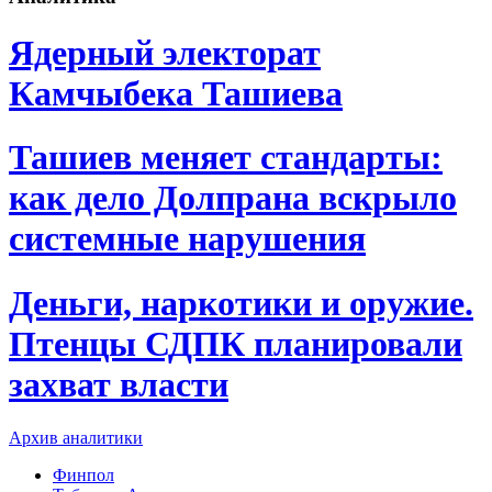
Ядерный электорат
Камчыбека Ташиева
Ташиев меняет стандарты:
как дело Долпрана вскрыло
системные нарушения
Деньги, наркотики и оружие.
Птенцы СДПК планировали
захват власти
Архив аналитики
Финпол