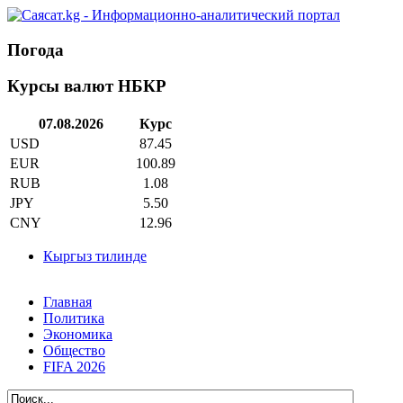
Погода
Курсы валют НБКР
07.08.2026
Курс
USD
87.45
EUR
100.89
RUB
1.08
JPY
5.50
CNY
12.96
Кыргыз тилинде
Главная
Политика
Экономика
Общество
FIFA 2026