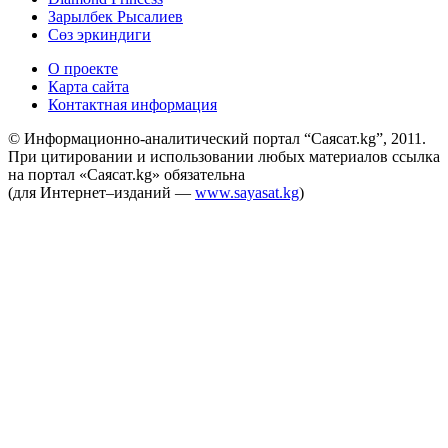
Зарылбек Рысалиев
Сөз эркиндиги
О проекте
Карта сайта
Контактная информация
© Информационно-аналитический портал “Саясат.kg”, 2011.
При цитировании и использовании любых материалов ссылка
на портал «Саясат.kg» обязательна
(для Интернет–изданий —
www.sayasat.kg
)