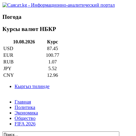
Погода
Курсы валют НБКР
10.08.2026
Курс
USD
87.45
EUR
100.77
RUB
1.07
JPY
5.52
CNY
12.96
Кыргыз тилинде
Главная
Политика
Экономика
Общество
FIFA 2026