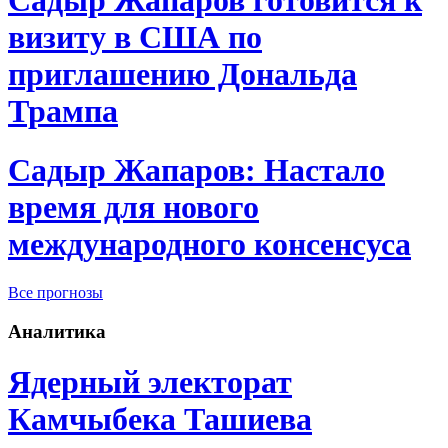
Садыр Жапаров готовится к
визиту в США по
приглашению Дональда
Трампа
Садыр Жапаров: Настало
время для нового
международного консенсуса
Все прогнозы
Аналитика
Ядерный электорат
Камчыбека Ташиева