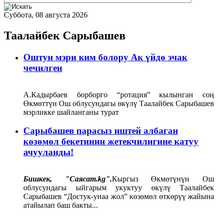
Суббота, 08 августа 2026
Таалайбек Сарыбашев
Оштун мэри ким болору Ак үйдө эчак
чечилген
А.Кадырбаев борборго “ротация” кылынган соң
Өкмөттүн Ош облусундагы өкүлү Таалайбек Сарыбашев
мэрликке шайланганы турат
Сарыбашев парасыз иштей албаган
көзөмөл бекетинин жетекчилигине катуу
ачууланды!
Бишкек, "Саясат.kg".
Кыргыз Өкмөтүнүн Ош
облусундагы ыйгарым укуктуу өкүлү Таалайбек
Сарыбашев “Достук-унаа жол” көзөмөл өткөрүү жайына
атайылап баш бакты...