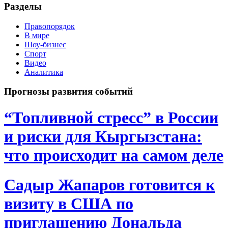
Разделы
Правопорядок
В мире
Шоу-бизнес
Спорт
Видео
Аналитика
Прогнозы развития событий
“Топливной стресс” в России
и риски для Кыргызстана:
что происходит на самом деле
Садыр Жапаров готовится к
визиту в США по
приглашению Дональда