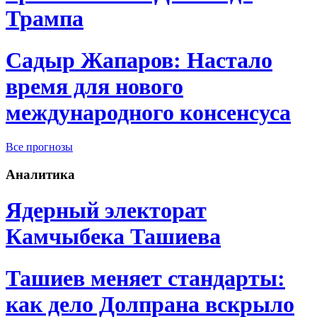
Трампа
Садыр Жапаров: Настало
время для нового
международного консенсуса
Все прогнозы
Аналитика
Ядерный электорат
Камчыбека Ташиева
Ташиев меняет стандарты:
как дело Долпрана вскрыло