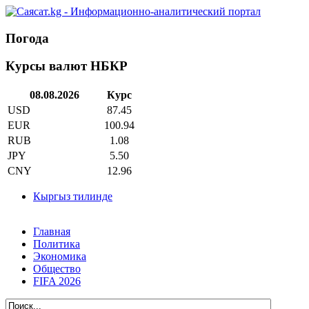
Погода
Курсы валют НБКР
08.08.2026
Курс
USD
87.45
EUR
100.94
RUB
1.08
JPY
5.50
CNY
12.96
Кыргыз тилинде
Главная
Политика
Экономика
Общество
FIFA 2026