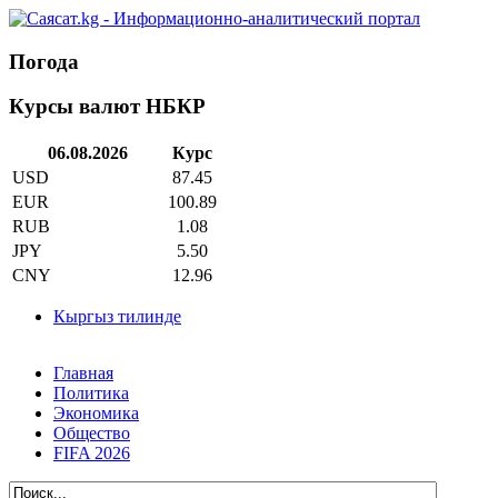
Погода
Курсы валют НБКР
06.08.2026
Курс
USD
87.45
EUR
100.89
RUB
1.08
JPY
5.50
CNY
12.96
Кыргыз тилинде
Главная
Политика
Экономика
Общество
FIFA 2026