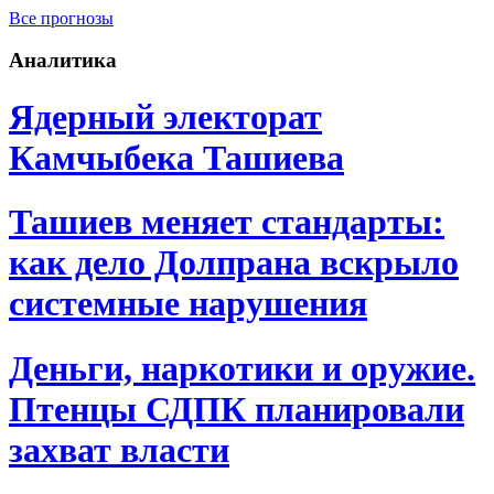
Все прогнозы
Аналитика
Ядерный электорат
Камчыбека Ташиева
Ташиев меняет стандарты:
как дело Долпрана вскрыло
системные нарушения
Деньги, наркотики и оружие.
Птенцы СДПК планировали
захват власти