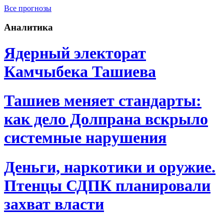
Все прогнозы
Аналитика
Ядерный электорат
Камчыбека Ташиева
Ташиев меняет стандарты:
как дело Долпрана вскрыло
системные нарушения
Деньги, наркотики и оружие.
Птенцы СДПК планировали
захват власти