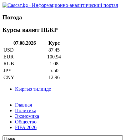
Погода
Курсы валют НБКР
07.08.2026
Курс
USD
87.45
EUR
100.94
RUB
1.08
JPY
5.50
CNY
12.96
Кыргыз тилинде
Главная
Политика
Экономика
Общество
FIFA 2026