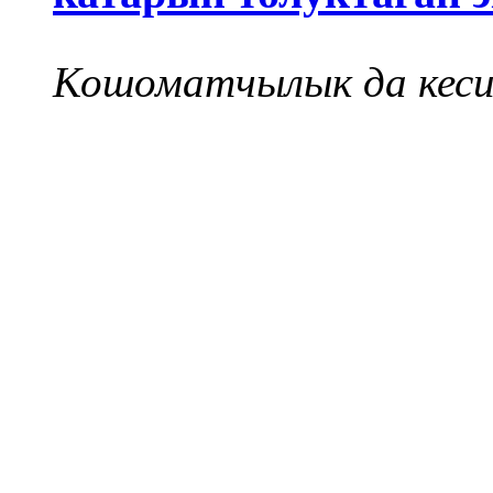
Кошоматчылык да кеси