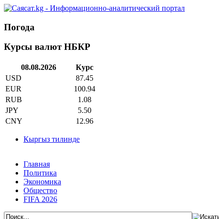
Погода
Курсы валют НБКР
08.08.2026
Курс
USD
87.45
EUR
100.94
RUB
1.08
JPY
5.50
CNY
12.96
Кыргыз тилинде
Главная
Политика
Экономика
Общество
FIFA 2026