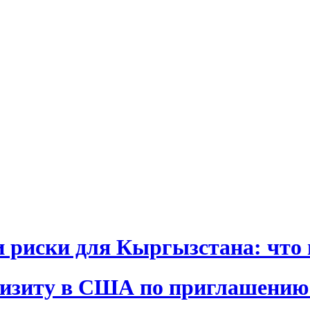
и риски для Кыргызстана: что 
визиту в США по приглашению