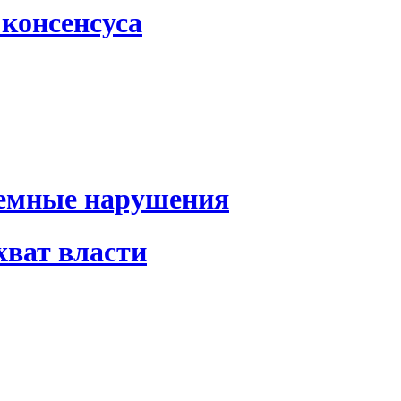
консенсуса
темные нарушения
хват власти