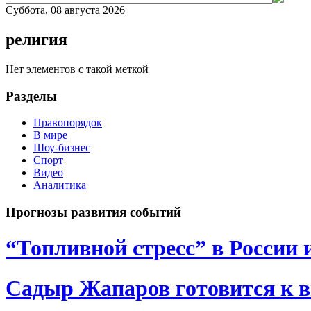
Суббота, 08 августа 2026
религия
Нет элементов с такой меткой
Разделы
Правопорядок
В мире
Шоу-бизнес
Спорт
Видео
Аналитика
Прогнозы развития событий
“Топливной стресс” в России 
Садыр Жапаров готовится к 