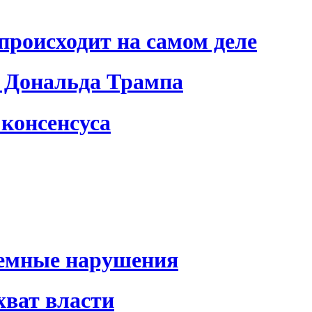
происходит на самом деле
 Дональда Трампа
консенсуса
темные нарушения
хват власти