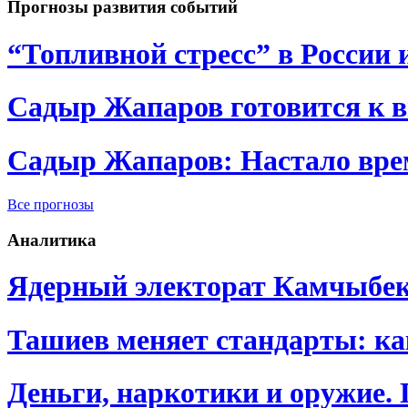
Прогнозы развития событий
“Топливной стресс” в России 
Садыр Жапаров готовится к 
Садыр Жапаров: Настало врем
Все прогнозы
Аналитика
Ядерный электорат Камчыбе
Ташиев меняет стандарты: к
Деньги, наркотики и оружие.