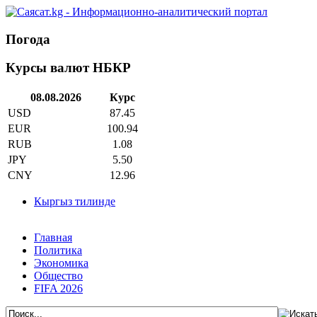
Погода
Курсы валют НБКР
08.08.2026
Курс
USD
87.45
EUR
100.94
RUB
1.08
JPY
5.50
CNY
12.96
Кыргыз тилинде
Главная
Политика
Экономика
Общество
FIFA 2026