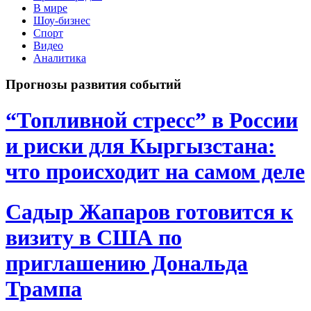
В мире
Шоу-бизнес
Спорт
Видео
Аналитика
Прогнозы развития событий
“Топливной стресс” в России
и риски для Кыргызстана:
что происходит на самом деле
Садыр Жапаров готовится к
визиту в США по
приглашению Дональда
Трампа