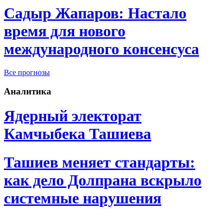
Садыр Жапаров: Настало
время для нового
международного консенсуса
Все прогнозы
Аналитика
Ядерный электорат
Камчыбека Ташиева
Ташиев меняет стандарты:
как дело Долпрана вскрыло
системные нарушения