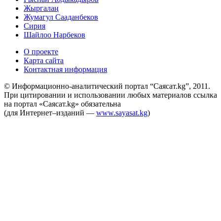
Жыргалаң
Жумагул Сааданбеков
​​​​​​​Сирия
Шайлоо Нарбеков
О проекте
Карта сайта
Контактная информация
© Информационно-аналитический портал “Саясат.kg”, 2011.
При цитировании и использовании любых материалов ссылка
на портал «Саясат.kg» обязательна
(для Интернет–изданий —
www.sayasat.kg
)