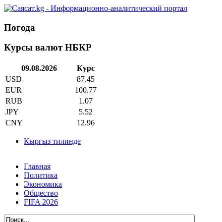
Погода
Курсы валют НБКР
09.08.2026
Курс
USD
87.45
EUR
100.77
RUB
1.07
JPY
5.52
CNY
12.96
Кыргыз тилинде
Главная
Политика
Экономика
Общество
FIFA 2026