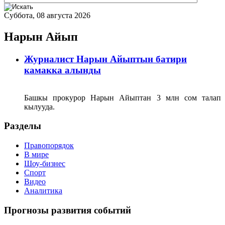
Суббота, 08 августа 2026
Нарын Айып
Журналист Нарын Айыптын батири
камакка алынды
Башкы прокурор Нарын Айыптан 3 млн сом талап
кылууда.
Разделы
Правопорядок
В мире
Шоу-бизнес
Спорт
Видео
Аналитика
Прогнозы развития событий