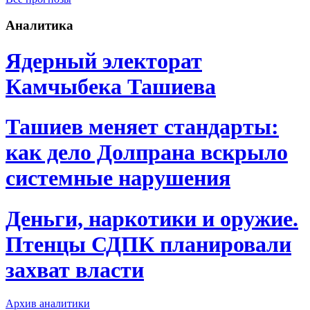
Аналитика
Ядерный электорат
Камчыбека Ташиева
Ташиев меняет стандарты:
как дело Долпрана вскрыло
системные нарушения
Деньги, наркотики и оружие.
Птенцы СДПК планировали
захват власти
Архив аналитики