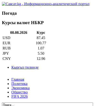
Погода
Курсы валют НБКР
08.08.2026
Курс
USD
87.45
EUR
100.77
RUB
1.07
JPY
5.50
CNY
12.96
Кыргыз тилинде
Главная
Политика
Экономика
Общество
FIFA 2026